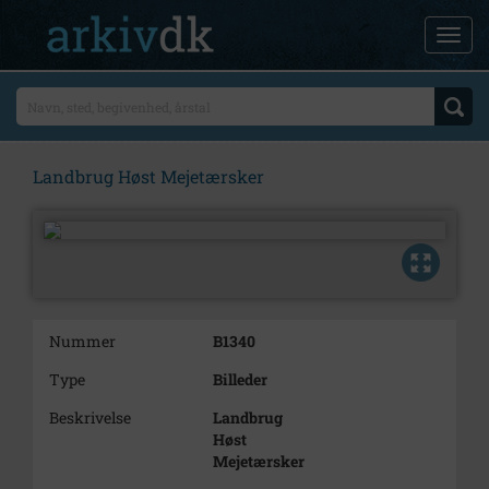
Landbrug Høst Mejetærsker
Nummer
B1340
Type
Billeder
Beskrivelse
Landbrug
Høst
Mejetærsker