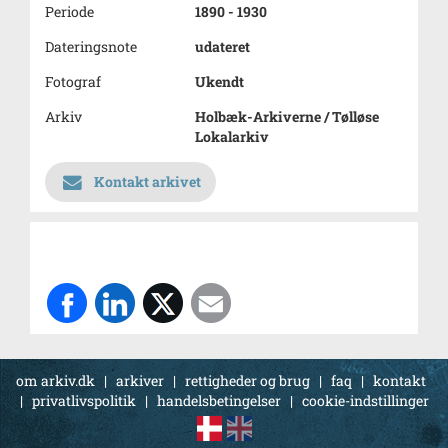
Periode
1890 - 1930
Dateringsnote
udateret
Fotograf
Ukendt
Arkiv
Holbæk-Arkiverne / Tølløse
Lokalarkiv
Kontakt arkivet
om arkiv.dk
|
arkiver
|
rettigheder og brug
|
faq
|
kontakt
|
privatlivspolitik
|
handelsbetingelser
|
cookie-indstillinger