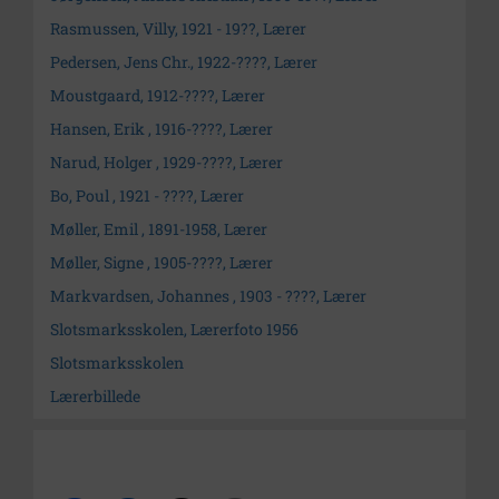
Rasmussen, Villy, 1921 - 19??, Lærer
Pedersen, Jens Chr., 1922-????, Lærer
Moustgaard, 1912-????, Lærer
Hansen, Erik , 1916-????, Lærer
Narud, Holger , 1929-????, Lærer
Bo, Poul , 1921 - ????, Lærer
Møller, Emil , 1891-1958, Lærer
Møller, Signe , 1905-????, Lærer
Markvardsen, Johannes , 1903 - ????, Lærer
Slotsmarksskolen, Lærerfoto 1956
Slotsmarksskolen
Lærerbillede