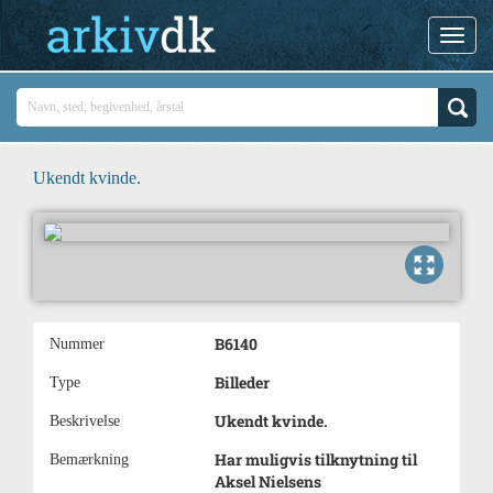
Ukendt kvinde.
B6140
Nummer
Billeder
Type
Ukendt kvinde.
Beskrivelse
Har muligvis tilknytning til
Bemærkning
Aksel Nielsens