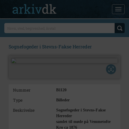
Sognefogeder i Stevns-Fakse Herreder
Nummer
B1120
Type
Billeder
Beskrivelse
Sognefogeder i Stevns-Fakse
Herreder
samlet til møde på Vemmetofte
Kro ca 1876