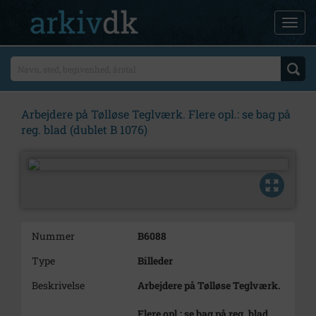
Arbejdere på Tølløse Teglværk. Flere opl.: se bag på
reg. blad (dublet B 1076)
Nummer
B6088
Type
Billeder
Beskrivelse
Arbejdere på Tølløse Teglværk.
Flere opl.: se bag på reg. blad