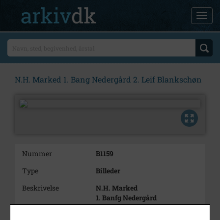
N.H. Marked 1. Bang Nedergård 2. Leif Blankschøn
Nummer
B1159
Type
Billeder
Beskrivelse
N.H. Marked
1. Banfg Nedergård
2. Leif Blankschøn