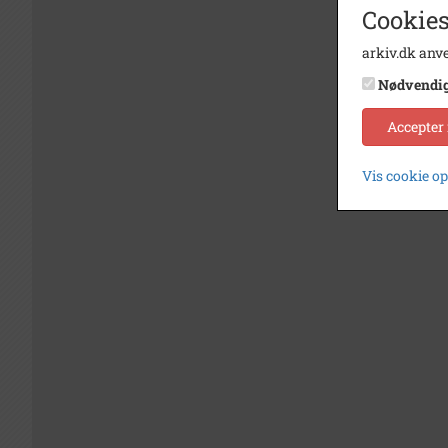
Cookies
arkiv.dk anve
Nødvendi
Accepter
Vis cookie o