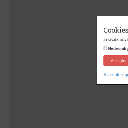
Cookies
arkiv.dk anve
Nødvendi
Accepter
Vis cookie o