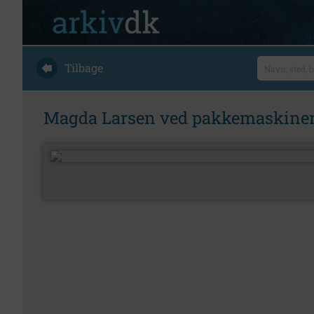
Tilbage
Magda Larsen ved pakkemaskinen 