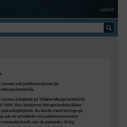
Log ind
r
 Larsen ved pakkemaskinen på
e Margarinefabrik.
Larsen arbejdede på Tølløse Margarinefabrik
70-1980. Hun beskriver Margarinefabrikken
 god arbejdsplads. De skulle være hurtige på
ne, når de arbejdede ved pakkemaskinerne.
r temmelig hårdt, når de pakkede i 20 kg.