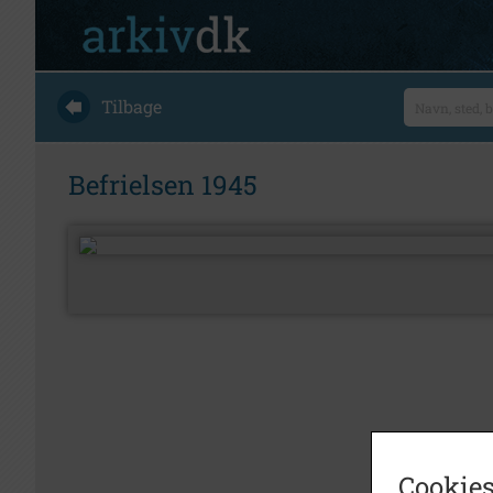
Tilbage
Befrielsen 1945
Cookies