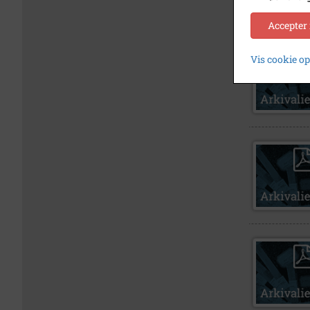
Accepter
Vis cookie o