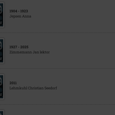
1904
- 1923
Jepsen Anna
1927
- 2025
Zimmemann Jan lektor
2011
Lehmkuhl Christian Seedorf