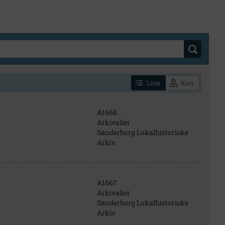
Liste
Kort
A1668
Arkivalier
Sønderborg Lokalhistoriske
Arkiv
A1667
Arkivalier
Sønderborg Lokalhistoriske
Arkiv