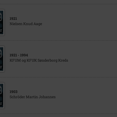
1921
Nielsen Knud Aage
1921
- 1994
KFUM og KFUK Sønderborg Kreds
1903
Schröder Martin Johannes