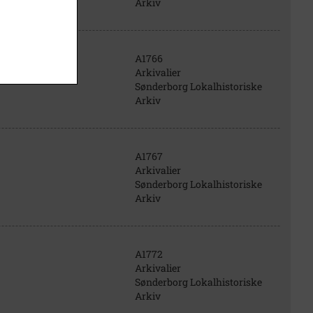
Arkiv
A1766
Arkivalier
Sønderborg Lokalhistoriske
Arkiv
A1767
Arkivalier
Sønderborg Lokalhistoriske
Arkiv
A1772
Arkivalier
Sønderborg Lokalhistoriske
Arkiv