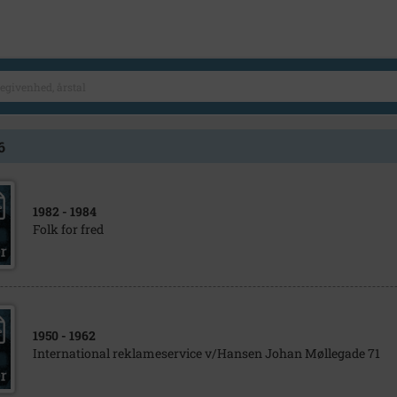
6
1982
- 1984
Folk for fred
1950
- 1962
International reklameservice v/Hansen Johan Møllegade 71