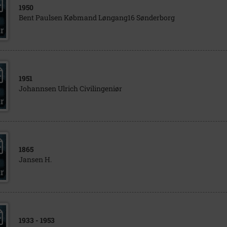
1950
Bent Paulsen Købmand Løngang16 Sønderborg
1951
Johannsen Ulrich Civilingeniør
1865
Jansen H.
1933
- 1953