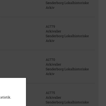
Sønderborg Lokalhistoriske
Arkiv
A1779
Arkivalier
Sønderborg Lokalhistoriske
Arkiv
A1770
Arkivalier
Sønderborg Lokalhistoriske
Arkiv
A1775
atistik.
Arkivalier
Sønderborg Lokalhistoriske