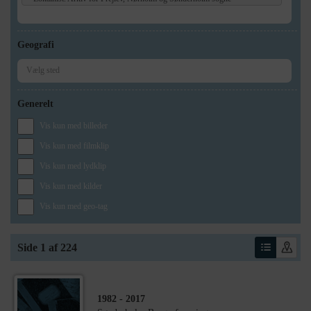
Geografi
Generelt
Vis kun med billeder
Vis kun med filmklip
Vis kun med lydklip
Vis kun med kilder
Vis kun med geo-tag
Side 1 af 224
1982
- 2017