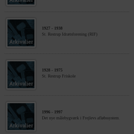
1927
- 1938
St. Restrup Idrætsforening (RIF)
1928
- 1975
St. Restrup Friskole
1996
- 1997
Det nye målebygværk i Frejlevs afløbssystem.