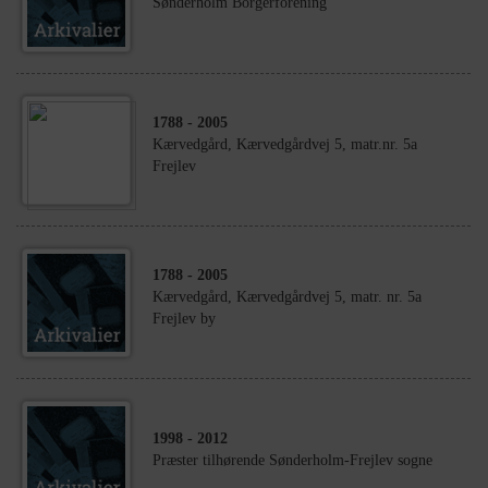
Sønderholm Borgerforening
1788
- 2005
Kærvedgård, Kærvedgårdvej 5, matr.nr. 5a
Frejlev
1788
- 2005
Kærvedgård, Kærvedgårdvej 5, matr. nr. 5a
Frejlev by
1998
- 2012
Præster tilhørende Sønderholm-Frejlev sogne