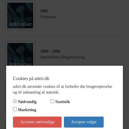
2005
Frimærke
1899
- 1996
Sønderholm Brugsforening
Cookies på arkiv.dk
arkiv.dk anvender cookies til at forbedre din brugeroplevelse
1988
- 2023
og til indsamling af statistik.
Tostrup by
Nødvendig
Statistik
Marketing
Accepter nødvendige
Accepter valgte