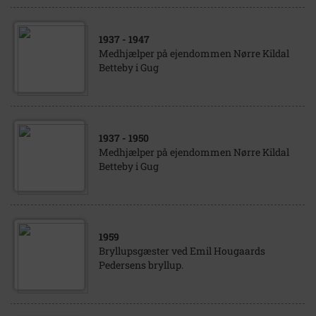
1937
- 1947
Medhjælper på ejendommen Nørre Kildal
Betteby i Gug
1937
- 1950
Medhjælper på ejendommen Nørre Kildal
Betteby i Gug
1959
Bryllupsgæster ved Emil Hougaards
Pedersens bryllup.