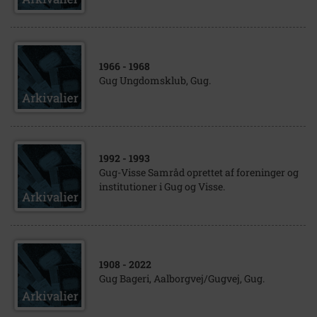
1966
- 1968
Gug Ungdomsklub, Gug.
1992
- 1993
Gug-Visse Samråd oprettet af foreninger og
institutioner i Gug og Visse.
1908
- 2022
Gug Bageri, Aalborgvej/Gugvej, Gug.