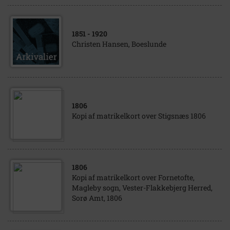
1851
- 1920
Christen Hansen, Boeslunde
1806
Kopi af matrikelkort over Stigsnæs 1806
1806
Kopi af matrikelkort over Fornetofte,
Magleby sogn, Vester-Flakkebjerg Herred,
Sorø Amt, 1806