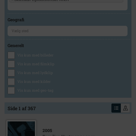
Geografi
Generelt
Vis kun med billeder
Vis kun med filmklip
Vis kun med lydklip
Vis kun med kilder
Vis kun med geo-tag
Side 1 af 367
2005