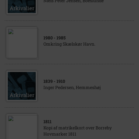
Niels Peter Jensen, Boeslunde
1980
- 1985
Omkring Skælskør Havn.
1839
- 1910
Inger Pedersen, Hemmeshøj
1811
Kopi af matrikelkort over Borreby
Hovmarker 1811