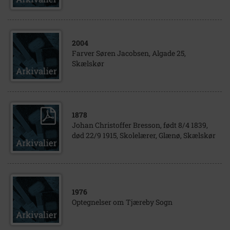
2004
Farver Søren Jacobsen, Algade 25,
Skælskør
1878
Johan Christoffer Bresson, født 8/4 1839,
død 22/9 1915, Skolelærer, Glænø, Skælskør
1976
Optegnelser om Tjæreby Sogn