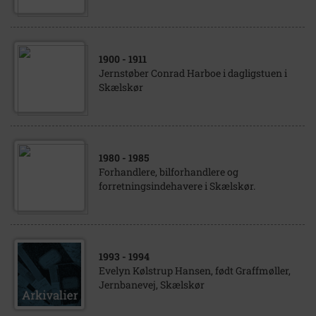
1900
- 1911
Jernstøber Conrad Harboe i dagligstuen i
Skælskør
1980
- 1985
Forhandlere, bilforhandlere og
forretningsindehavere i Skælskør.
1993
- 1994
Evelyn Kølstrup Hansen, født Graffmøller,
Jernbanevej, Skælskør