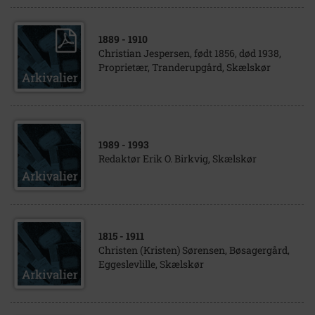
1889
- 1910
Christian Jespersen, født 1856, død 1938,
Proprietær, Tranderupgård, Skælskør
1989
- 1993
Redaktør Erik O. Birkvig, Skælskør
1815
- 1911
Christen (Kristen) Sørensen, Bøsagergård,
Eggeslevlille, Skælskør