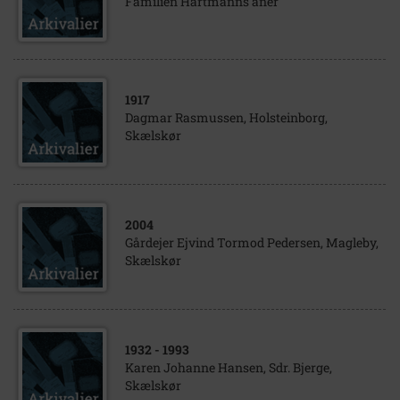
Familien Hartmanns aner
1917
Dagmar Rasmussen, Holsteinborg,
Skælskør
2004
Gårdejer Ejvind Tormod Pedersen, Magleby,
Skælskør
1932
- 1993
Karen Johanne Hansen, Sdr. Bjerge,
Skælskør