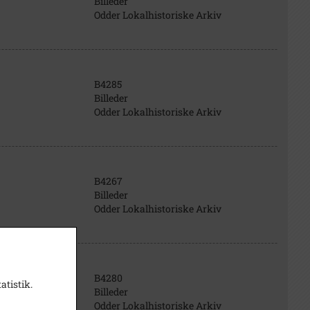
Billeder
Odder Lokalhistoriske Arkiv
B4285
Billeder
Odder Lokalhistoriske Arkiv
B4267
Billeder
Odder Lokalhistoriske Arkiv
B4280
atistik.
Billeder
Odder Lokalhistoriske Arkiv