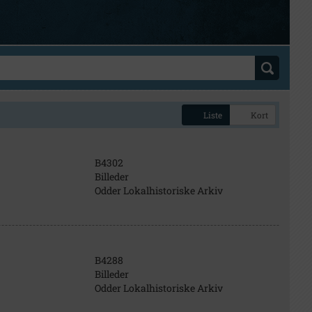
Liste
Kort
B4302
Billeder
Odder Lokalhistoriske Arkiv
B4288
Billeder
Odder Lokalhistoriske Arkiv