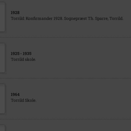
1928
Torrild: Konfirmander 1928. Sognepræst Th. Sparre, Torrild.
1925
- 1935
Torrild skole.
1964
Torrild Skole.