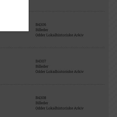
B4306
Billeder
Odder Lokalhistoriske Arkiv
B4307
Billeder
Odder Lokalhistoriske Arkiv
B4308
Billeder
Odder Lokalhistoriske Arkiv