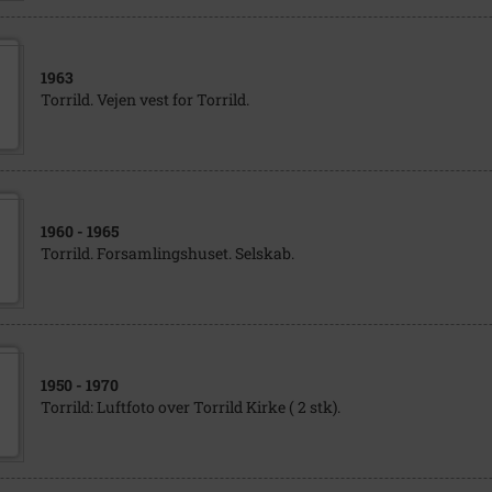
1963
Torrild. Vejen vest for Torrild.
1960
- 1965
Torrild. Forsamlingshuset. Selskab.
1950
- 1970
Torrild: Luftfoto over Torrild Kirke ( 2 stk).