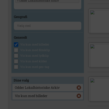
×
Odder Lokalhistoriske Arkiv
Geografi
Generelt
Vis kun med billeder
Vis kun med filmklip
Vis kun med lydklip
Vis kun med kilder
Vis kun med geo-tag
Dine valg
Odder Lokalhistoriske Arkiv
Vis kun med billeder