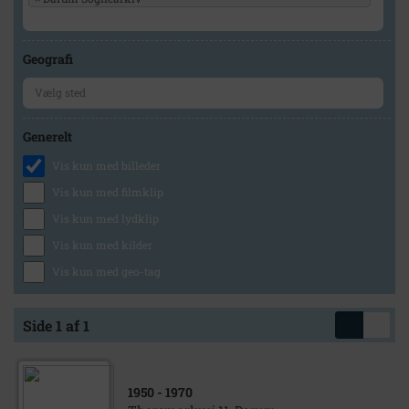
Geografi
Generelt
Vis kun med billeder
Vis kun med filmklip
Vis kun med lydklip
Vis kun med kilder
Vis kun med geo-tag
Side 1 af 1
1950
- 1970