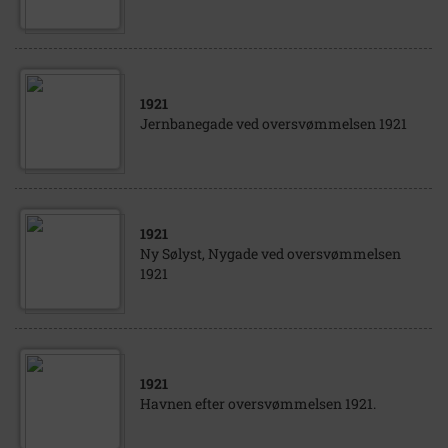
1921
Jernbanegade ved oversvømmelsen 1921
1921
Ny Sølyst, Nygade ved oversvømmelsen
1921
1921
Havnen efter oversvømmelsen 1921.