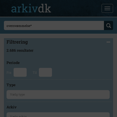
Filtrering
2.686 resultater
Periode
Fra
Til
Type
Arkiv