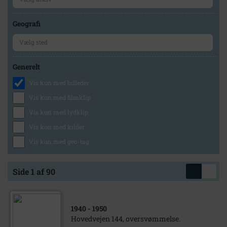
Geografi
Generelt
Vis kun med billeder
Vis kun med filmklip
Vis kun med lydklip
Vis kun med kilder
Vis kun med geo-tag
Side 1 af 90
1940
- 1950
Hovedvejen 144, oversvømmelse.