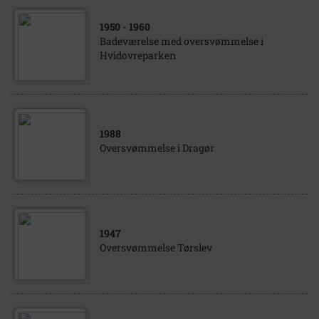
1950
- 1960
Badeværelse med oversvømmelse i
Hvidovreparken
1988
Oversvømmelse i Dragør
1947
Oversvømmelse Tørslev