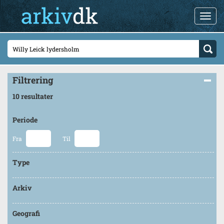
Filtrering
10 resultater
Periode
Fra
Til
Type
Arkiv
Geografi