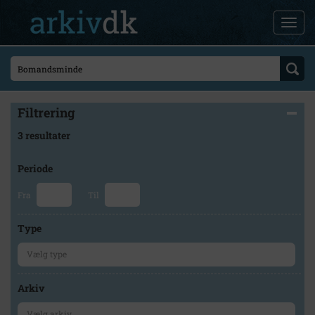
Filtrering
3 resultater
Periode
Fra
Til
Type
Arkiv