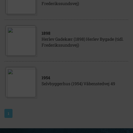
Frederikssundsvej)
1898
Herlev Gadekær (1898) Herlev Bygade (tidl.
Frederikssundsvej)
1954
Selvbyggerhus (1954) Våbenstedvej 49
1