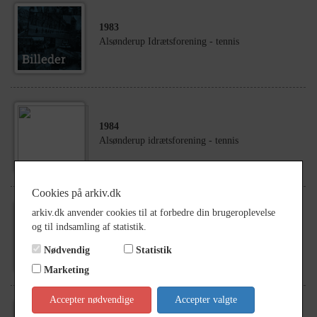
1983
Alsønderup Idrætsforening - tennis
1984
Alsønderup idrætsforening - tennis
Cookies på arkiv.dk
arkiv.dk anvender cookies til at forbedre din brugeroplevelse
1984
og til indsamling af statistik.
Alsønderup idrætsforening - tennis
Nødvendig
Statistik
Marketing
Accepter nødvendige
Accepter valgte