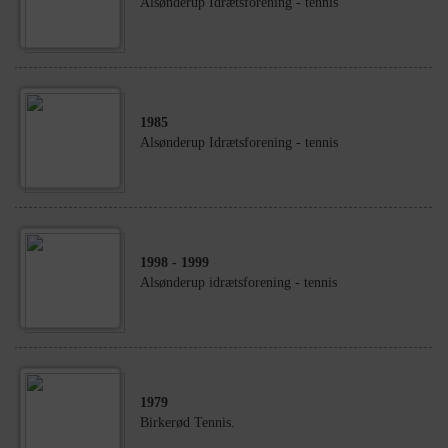
Alsønderup Idrætsforening - tennis
1985
Alsønderup Idrætsforening - tennis
1998
- 1999
Alsønderup idrætsforening - tennis
1979
Birkerød Tennis.