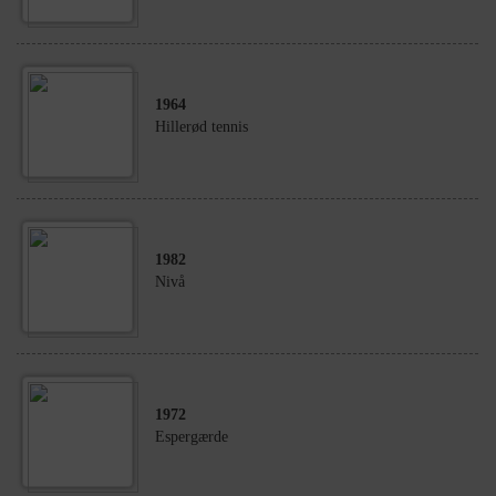
1964
Hillerød tennis
1982
Nivå
1972
Espergærde