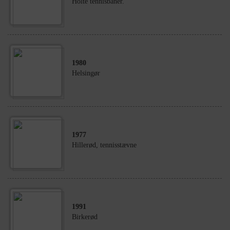
Holte tennisbaner.
1980
Helsingør
1977
Hillerød, tennisstævne
1991
Birkerød