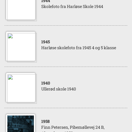
1944
Skolefoto fra Harløse Skole 1944
1945
Harløse skolefoto fra 1945 4 og 5 klasse
1940
Ullerød skole 1940
1958
Finn Petersen, Pibemøllevej 24 B,