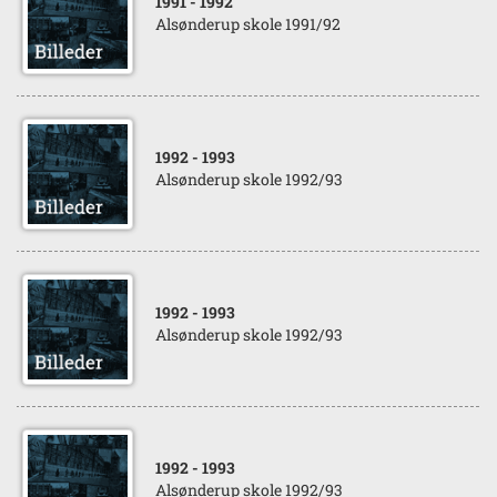
1991
- 1992
Alsønderup skole 1991/92
1992
- 1993
Alsønderup skole 1992/93
1992
- 1993
Alsønderup skole 1992/93
1992
- 1993
Alsønderup skole 1992/93