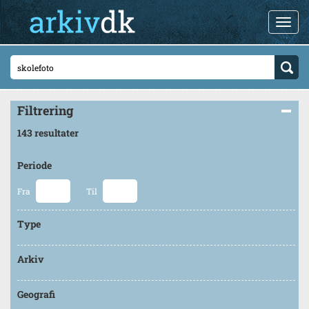
Filtrering
143 resultater
Periode
Fra
Til
Type
Arkiv
Geografi