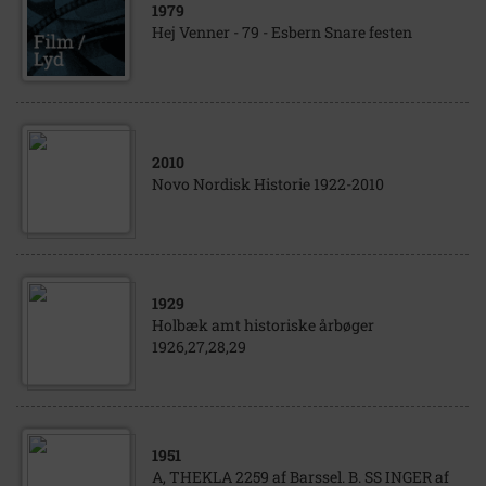
1979
Hej Venner - 79 - Esbern Snare festen
2010
Novo Nordisk Historie 1922-2010
1929
Holbæk amt historiske årbøger
1926,27,28,29
1951
A, THEKLA 2259 af Barssel. B. SS INGER af