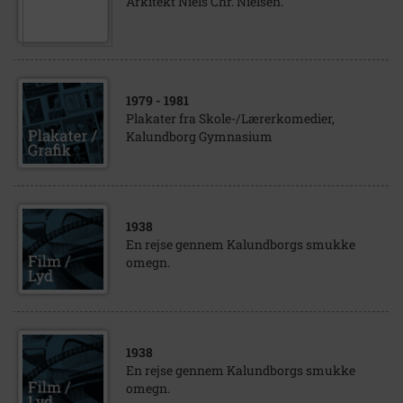
Arkitekt Niels Chr. Nielsen.
1979
- 1981
Plakater fra Skole-/Lærerkomedier,
Kalundborg Gymnasium
1938
En rejse gennem Kalundborgs smukke
omegn.
1938
En rejse gennem Kalundborgs smukke
omegn.