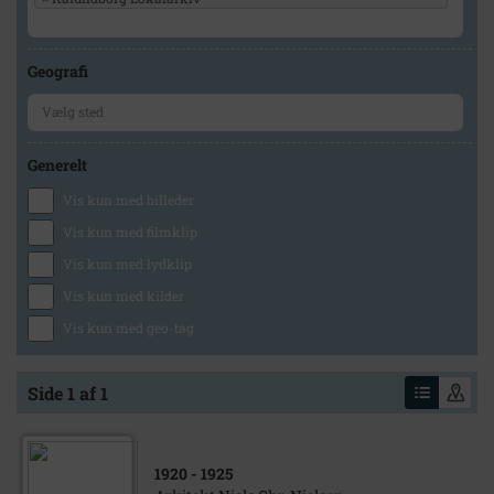
Geografi
Generelt
Vis kun med billeder
Vis kun med filmklip
Vis kun med lydklip
Vis kun med kilder
Vis kun med geo-tag
Side 1 af 1
1920
- 1925