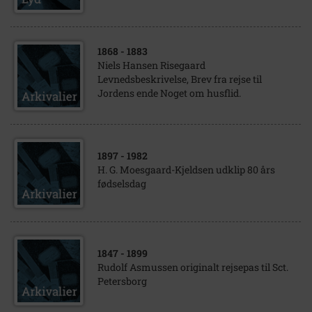
1868
- 1883
Niels Hansen Risegaard
Levnedsbeskrivelse, Brev fra rejse til
Jordens ende Noget om husflid.
1897
- 1982
H. G. Moesgaard-Kjeldsen udklip 80 års
fødselsdag
1847
- 1899
Rudolf Asmussen originalt rejsepas til Sct.
Petersborg