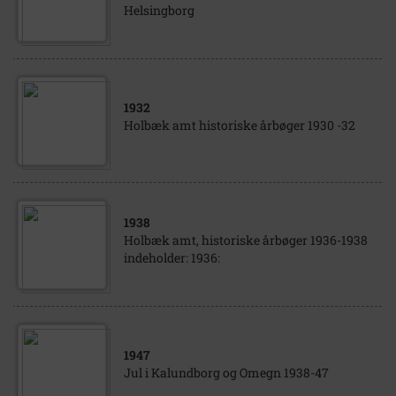
Helsingborg
1932
Holbæk amt historiske årbøger 1930 -32
1938
Holbæk amt, historiske årbøger 1936-1938
indeholder: 1936:
1947
Jul i Kalundborg og Omegn 1938-47