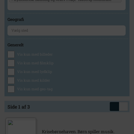
Geografi
Generelt
Vis kun med billeder
Vis kun med filmklip
Vis kun med lydklip
Vis kun med kilder
Vis kun med geo-tag
Side 1 af 3
Krisebørnehaven. Børn spiller musik.