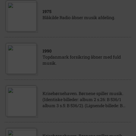
1975
Blåkilde Radio åbner musik afdeling.
1990
Topdanmark forsikring åbner med fuld
musik.
Krisebørnehaven. Børnene spiller musik.
(Identiske billeder: album 2 s.26: B 536/1
album 3 s.5: B 536/2). (Lignende billede: B...
Krisebørnehaven. Børnene spiller musik.