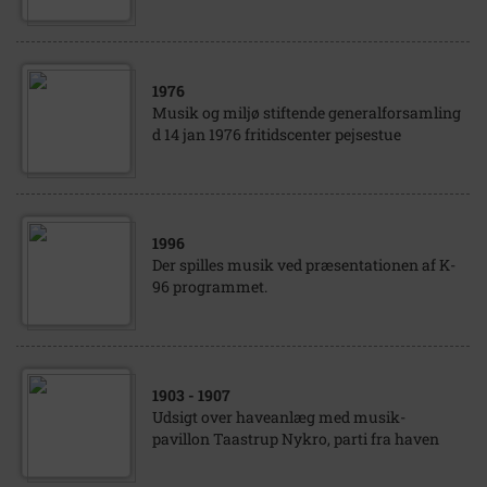
1976
Musik og miljø stiftende generalforsamling
d 14 jan 1976 fritidscenter pejsestue
1996
Der spilles musik ved præsentationen af K-
96 programmet.
1903
- 1907
Udsigt over haveanlæg med musik-
pavillon Taastrup Nykro, parti fra haven