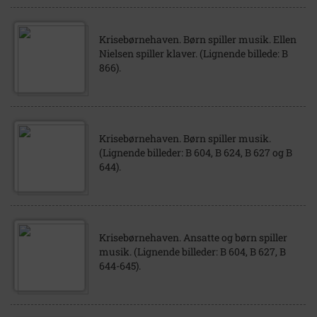
Krisebørnehaven. Børn spiller musik. Ellen
Nielsen spiller klaver. (Lignende billede: B
866).
Krisebørnehaven. Børn spiller musik.
(Lignende billeder: B 604, B 624, B 627 og B
644).
Krisebørnehaven. Ansatte og børn spiller
musik. (Lignende billeder: B 604, B 627, B
644-645).