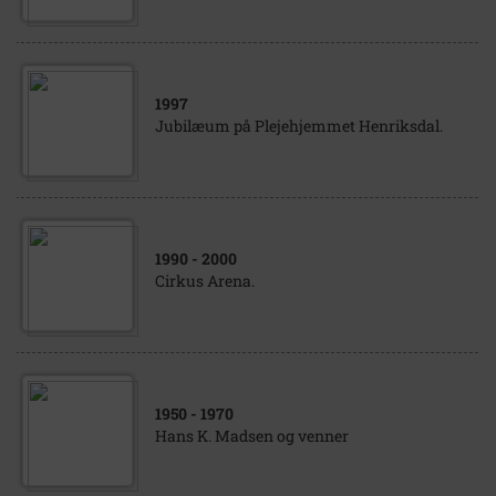
1997
Jubilæum på Plejehjemmet Henriksdal.
1990
- 2000
Cirkus Arena.
1950
- 1970
Hans K. Madsen og venner