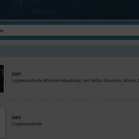
2007
Loppemarkede Æbelskivebagning. ved Getha Knudsen, Marie, L
1989
Loppemarkede