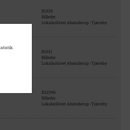
B1330
Billeder
Lokalarkivet Alsønderup -Tjæreby
atistik.
B1331
Billeder
Lokalarkivet Alsønderup -Tjæreby
B32396
Billeder
Lokalarkivet Alsønderup -Tjæreby