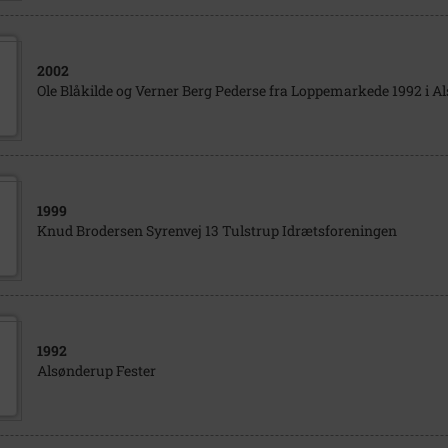
2002
Ole Blåkilde og Verner Berg Pederse fra Loppemarkede 1992 i A
1999
Knud Brodersen Syrenvej 13 Tulstrup Idrætsforeningen
1992
Alsønderup Fester