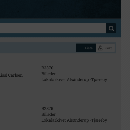
Liste
Kort
B3370
Billeder
issi Carlsen
Lokalarkivet Alsønderup -Tjæreby
B2875
Billeder
Lokalarkivet Alsønderup -Tjæreby