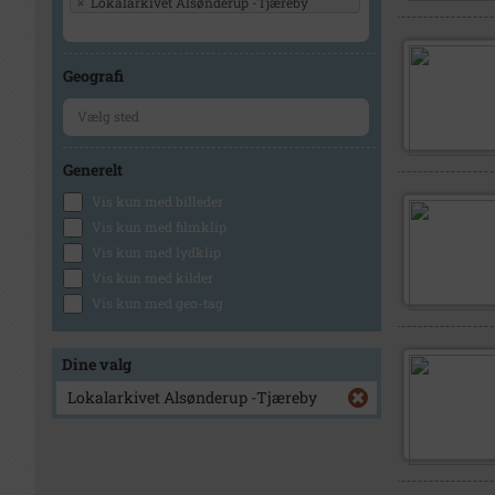
×
Lokalarkivet Alsønderup -Tjæreby
Geografi
Generelt
Vis kun med billeder
Vis kun med filmklip
Vis kun med lydklip
Vis kun med kilder
Vis kun med geo-tag
Dine valg
Lokalarkivet Alsønderup -Tjæreby