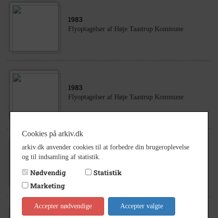
1983
Flyoptagelser af Høje Taastrup Kommune
1983
Flyoptagelser af Høje Taastrup Kommune
Cookies på arkiv.dk
arkiv.dk anvender cookies til at forbedre din brugeroplevelse
1983
og til indsamling af statistik.
Flyoptagelser af Høje Taastrup Kommune
Nødvendig
Statistik
Marketing
Accepter nødvendige
Accepter valgte