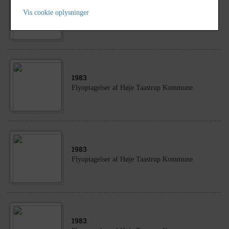
1983
Vis cookie oplysninger
Flyoptagelser af Høje Taastrup Kommune
1983
Flyoptagelser af Høje Taastrup Kommune
1983
Flyoptagelser af Høje Taastrup Kommune
1983