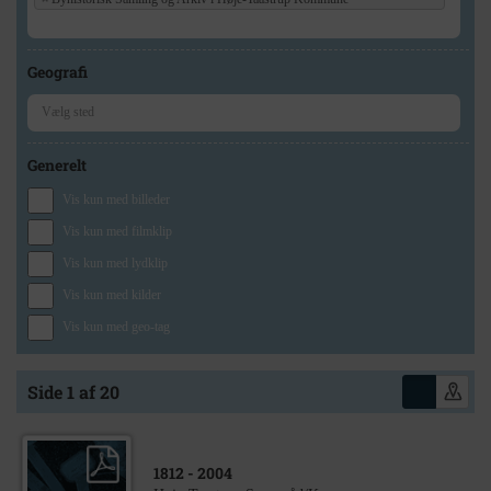
Geografi
Generelt
Vis kun med billeder
Vis kun med filmklip
Vis kun med lydklip
Vis kun med kilder
Vis kun med geo-tag
Side 1 af 20
1812
- 2004