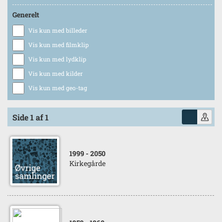
Generelt
Vis kun med billeder
Vis kun med filmklip
Vis kun med lydklip
Vis kun med kilder
Vis kun med geo-tag
Side 1 af 1
1999
- 2050
Kirkegårde