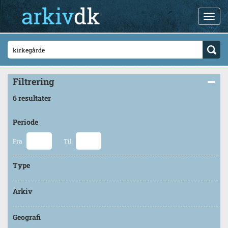
Filtrering
6 resultater
Periode
Fra
Til
Type
Arkiv
Geografi