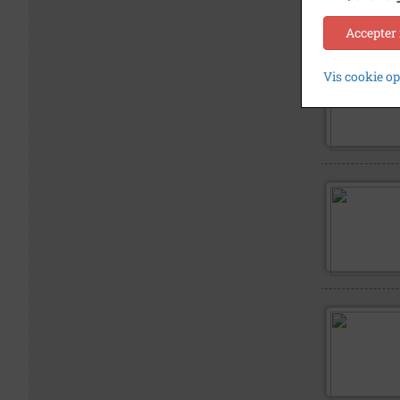
Accepter
Vis cookie o