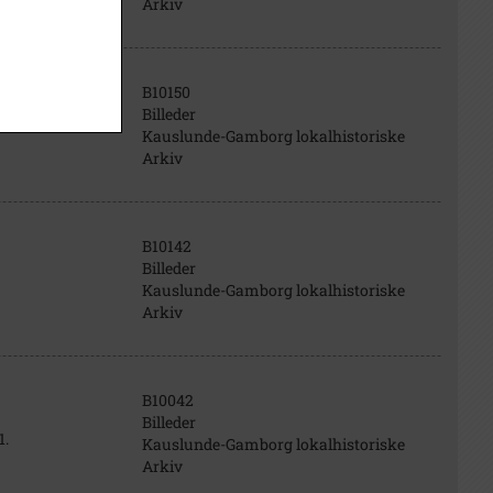
Arkiv
B10150
Billeder
Kauslunde-Gamborg lokalhistoriske
Arkiv
B10142
Billeder
Kauslunde-Gamborg lokalhistoriske
Arkiv
B10042
Billeder
1.
Kauslunde-Gamborg lokalhistoriske
Arkiv