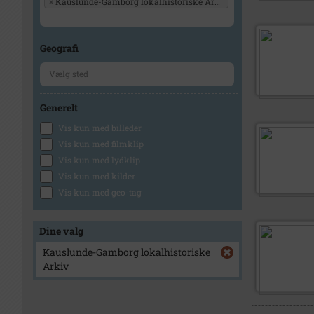
×
Kauslunde-Gamborg lokalhistoriske Arkiv
Geografi
Generelt
Vis kun med billeder
Vis kun med filmklip
Vis kun med lydklip
Vis kun med kilder
Vis kun med geo-tag
Dine valg
Kauslunde-Gamborg lokalhistoriske
Arkiv