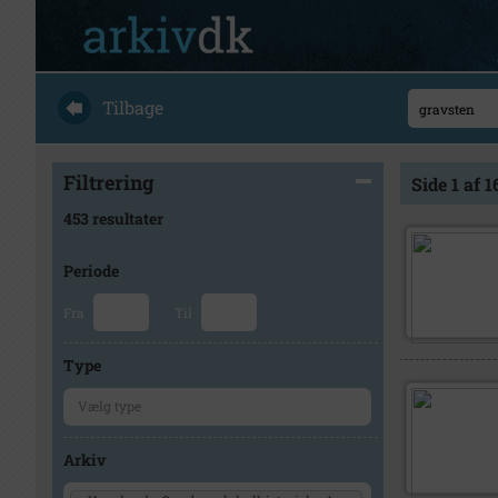
Tilbage
Filtrering
Side 1 af 1
453 resultater
Periode
Fra
Til
Type
Arkiv