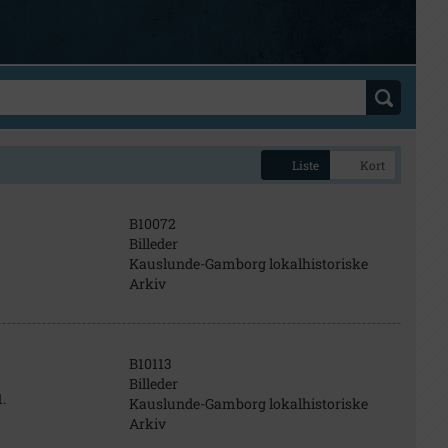
Liste
Kort
B10072
Billeder
Kauslunde-Gamborg lokalhistoriske
Arkiv
B10113
Billeder
.
Kauslunde-Gamborg lokalhistoriske
Arkiv