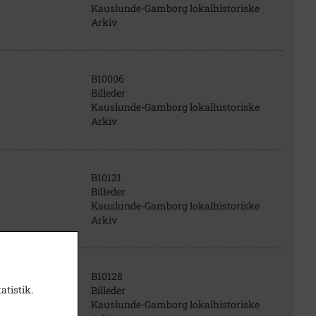
Kauslunde-Gamborg lokalhistoriske
Arkiv
B10006
Billeder
Kauslunde-Gamborg lokalhistoriske
Arkiv
B10121
Billeder
Kauslunde-Gamborg lokalhistoriske
Arkiv
B10128
atistik.
Billeder
Kauslunde-Gamborg lokalhistoriske