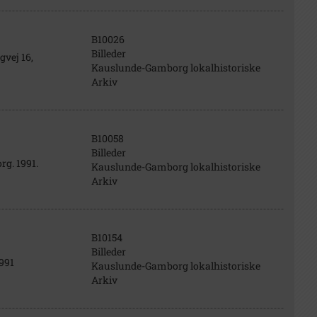
B10026
Billeder
vej 16,
Kauslunde-Gamborg lokalhistoriske
Arkiv
B10058
Billeder
g. 1991.
Kauslunde-Gamborg lokalhistoriske
Arkiv
B10154
Billeder
991
Kauslunde-Gamborg lokalhistoriske
Arkiv