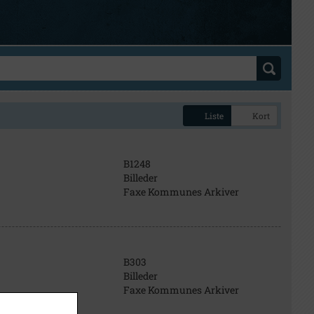
Liste
Kort
B1248
Billeder
Faxe Kommunes Arkiver
B303
Billeder
Faxe Kommunes Arkiver