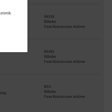
atistik.
B4338
Billeder
Faxe Kommunes Arkiver
B3383
Billeder
Faxe Kommunes Arkiver
B311
Billeder
ing.
Faxe Kommunes Arkiver