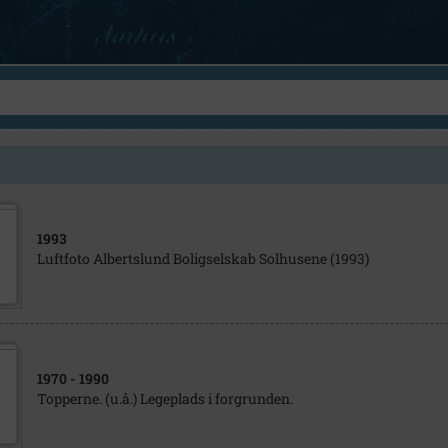
1993
Luftfoto Albertslund Boligselskab Solhusene (1993)
1970
- 1990
Topperne. (u.å.) Legeplads i forgrunden.