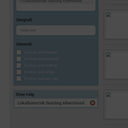
×
Lokalhistorisk Samling Albertslund
Geografi
Generelt
Vis kun med billeder
Vis kun med filmklip
Vis kun med lydklip
Vis kun med kilder
Vis kun med geo-tag
Dine valg
Lokalhistorisk Samling Albertslund