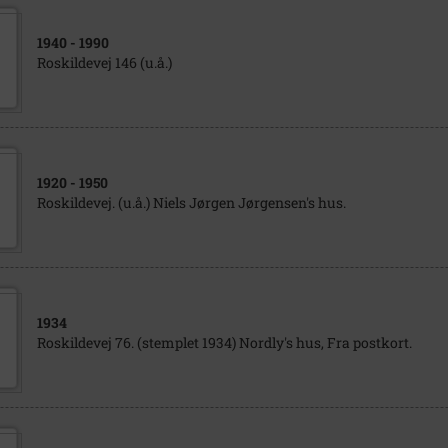
1940
- 1990
Roskildevej 146 (u.å.)
1920
- 1950
Roskildevej. (u.å.) Niels Jørgen Jørgensen's hus.
1934
Roskildevej 76. (stemplet 1934) Nordly's hus, Fra postkort.