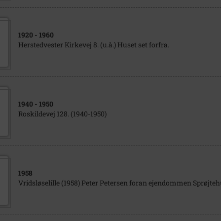
1920
- 1960
Herstedvester Kirkevej 8. (u.å.) Huset set forfra.
1940
- 1950
Roskildevej 128. (1940-1950)
1958
Vridsløselille (1958) Peter Petersen foran ejendommen Sprøjteh