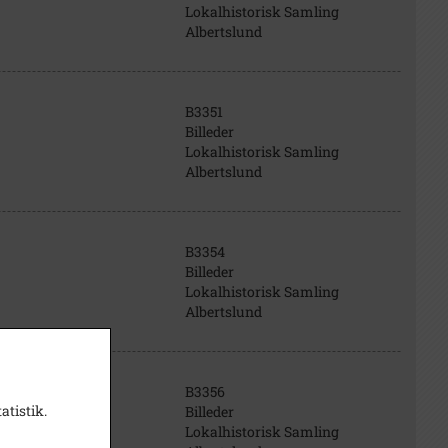
Lokalhistorisk Samling
Albertslund
B3351
Billeder
Lokalhistorisk Samling
Albertslund
B3354
Billeder
Lokalhistorisk Samling
Albertslund
B3356
atistik.
Billeder
Lokalhistorisk Samling