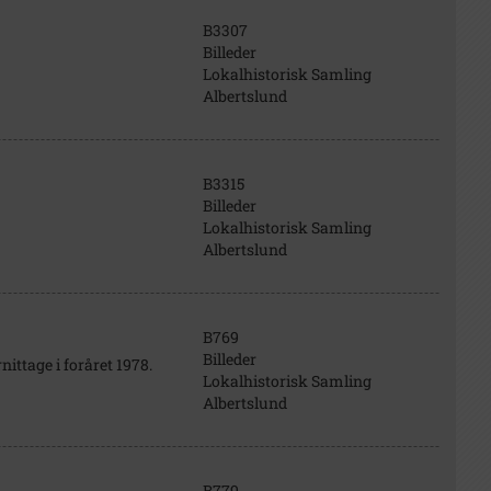
B3307
Billeder
Lokalhistorisk Samling
Albertslund
B3315
Billeder
Lokalhistorisk Samling
Albertslund
B769
Billeder
ittage i foråret 1978.
Lokalhistorisk Samling
Albertslund
B779