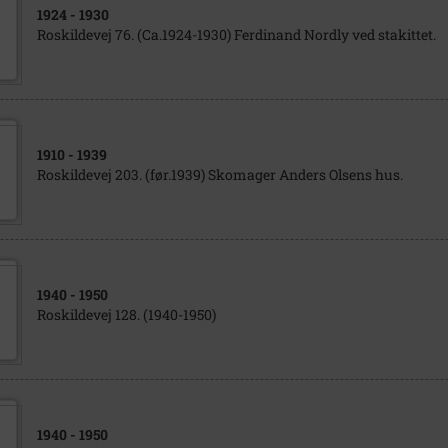
1924
- 1930
Roskildevej 76. (Ca.1924-1930) Ferdinand Nordly ved stakittet.
1910
- 1939
Roskildevej 203. (før.1939) Skomager Anders Olsens hus.
1940
- 1950
Roskildevej 128. (1940-1950)
1940
- 1950