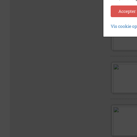
Accepter
Vis cookie o