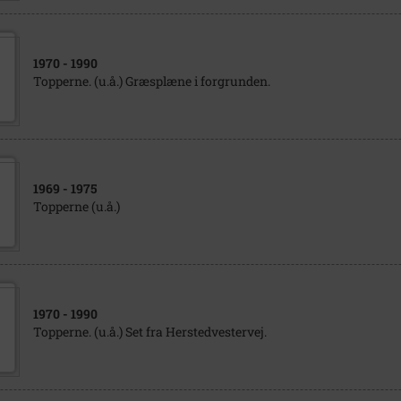
1970
- 1990
Topperne. (u.å.) Græsplæne i forgrunden.
1969
- 1975
Topperne (u.å.)
1970
- 1990
Topperne. (u.å.) Set fra Herstedvestervej.