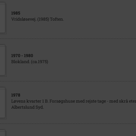
1985
Vridsløsevej. (1985) Toften.
1970
- 1980
Blokland. (ca.1975)
1978
Løvens kvarter 1 B. Forsøgshuse med rejste tage - med skrå etern
Albertslund Syd.