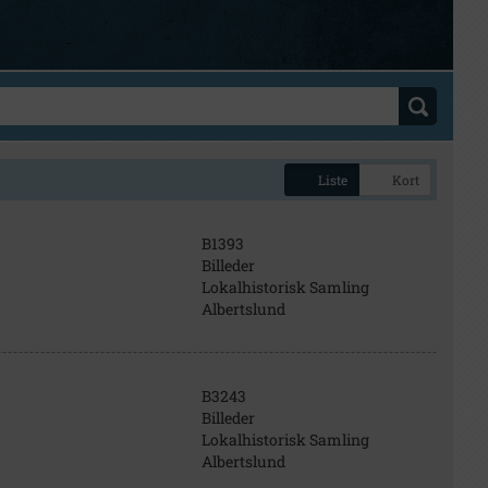
Liste
Kort
B1393
Billeder
Lokalhistorisk Samling
Albertslund
B3243
Billeder
Lokalhistorisk Samling
Albertslund