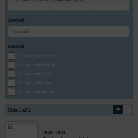
Geografi
Generelt
Vis kun med billeder
Vis kun med filmklip
Vis kun med lydklip
Vis kun med kilder
Vis kun med geo-tag
Side 1 af 2
1920
- 1950