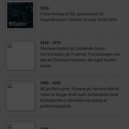
2016
Fremvisning af bil, sponsoreret af
SuperBrugsen Tølløse, til rally 29.05.2016.
1945
- 1970
Merløse Radios bil, holdende foran
forretningen på Tværvej. Forretningen var
ejet af Christian Hansen, der også boede i
huset.
1950
- 1965
Bil på Østrupvej. Husene på venstre side af
vejen er begge revet ned i forbindelse med
kirkegårdens udvidelse og anlæg af
parkeringsplads.
1958