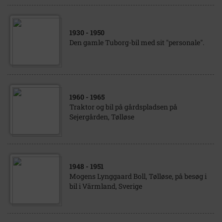
1930
- 1950
Den gamle Tuborg-bil med sit "personale".
1960
- 1965
Traktor og bil på gårdspladsen på
Sejergården, Tølløse
1948
- 1951
Mogens Lynggaard Boll, Tølløse, på besøg i
bil i Värmland, Sverige