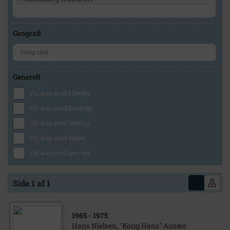
Geografi
Generelt
Vis kun med billeder
Vis kun med filmklip
Vis kun med lydklip
Vis kun med kilder
Vis kun med geo-tag
Side 1 af 1
1965
- 1975
Hans Nielsen, "Kong Hans" Asnæs