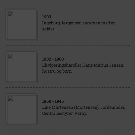
1903
Ingeborg Jørgensen sammen med en
soldat
1902
- 1908
Ekviperingshandler Hans Marius Jensen,
hustru og børn
1860
- 1945
Line Mårtensen (Mortensen), Jordemoder,
Centralbestyrer, Aarby.