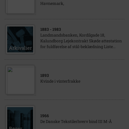
Havnemark,
1883
- 1983
Landmandsbanken, Kordilgade 18,
Kalundborg Lejekontrakt Skøde attestation
for fuldførelse af stål-beklædning Liste...
1893
Kvinde i vinterfrakke
1966
De Danske Tekstilerhverv bind III M-Å