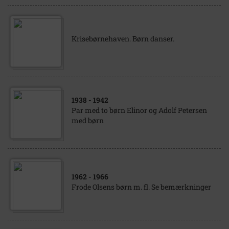
Krisebørnehaven. Børn danser.
1938
- 1942
Par med to børn Elinor og Adolf Petersen
med børn
1962
- 1966
Frode Olsens børn m. fl. Se bemærkninger