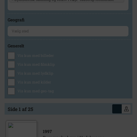
Geografi
Generelt
Vis kun med billeder
Vis kun med filmklip
Vis kun med lydklip
Vis kun med kilder
Vis kun med geo-tag
Side 1 af 25
1997