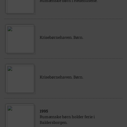
Rumænske børn i Hedehusene.
Krisebørnehaven. Børn.
Krisebørnehaven. Børn.
1995
Rumænske børn holder ferie i
Baldersborgen.