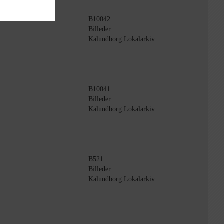
B10042
Billeder
Kalundborg Lokalarkiv
B10041
Billeder
Kalundborg Lokalarkiv
B521
Billeder
Kalundborg Lokalarkiv