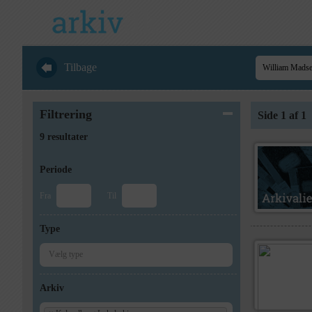
Tilbage
Filtrering
Side 1 af 1
9 resultater
Periode
Fra
Til
Type
Arkiv