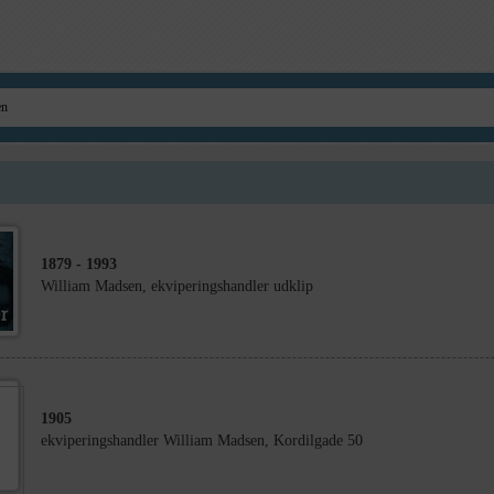
1879
- 1993
William Madsen, ekviperingshandler udklip
1905
ekviperingshandler William Madsen, Kordilgade 50