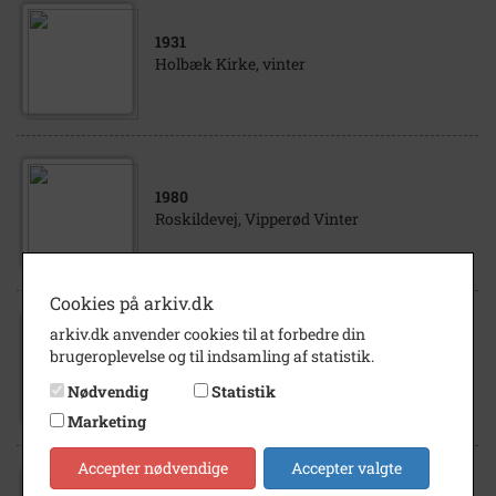
1931
Holbæk Kirke, vinter
1980
Roskildevej, Vipperød Vinter
Cookies på arkiv.dk
arkiv.dk anvender cookies til at forbedre din
1981
brugeroplevelse og til indsamling af statistik.
Bent Grubbesvej Vinter
Nødvendig
Statistik
Marketing
Accepter nødvendige
Accepter valgte