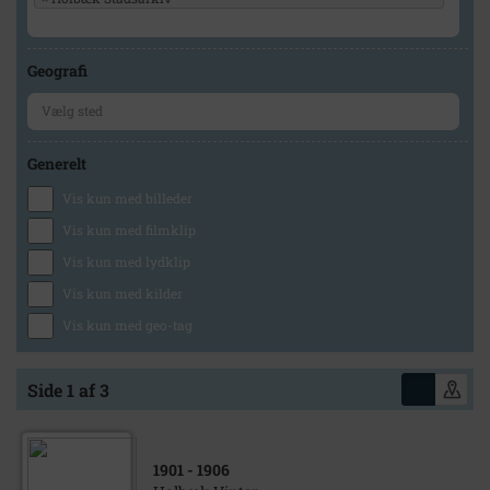
Geografi
Generelt
Vis kun med billeder
Vis kun med filmklip
Vis kun med lydklip
Vis kun med kilder
Vis kun med geo-tag
Side 1 af 3
1901
- 1906