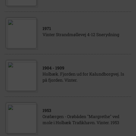
1971
Vinter Strandmøllevej 4-12 Snerydning
1904
- 1909
Holbæk. Fjorden ud for Kalundborgvej. Is
på fjorden. Vinter.
1953
Orøfærgen - Orøbåden "Margrethe" ved
mole i Holbæk Trafikhavn. Vinter. 1953