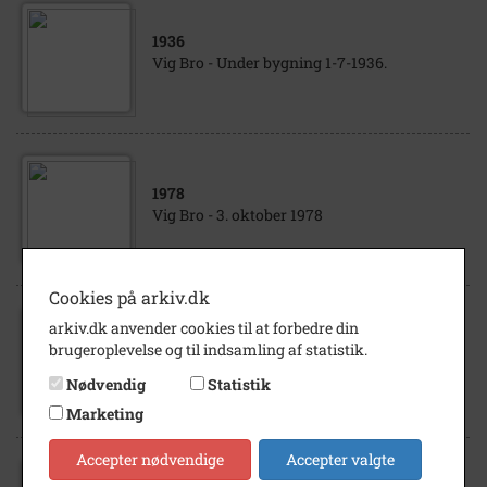
1936
Vig Bro - Under bygning 1-7-1936.
1978
Vig Bro - 3. oktober 1978
Cookies på arkiv.dk
arkiv.dk anvender cookies til at forbedre din
1936
brugeroplevelse og til indsamling af statistik.
Vig Bro - Under bygning af broen 1936.
Nødvendig
Statistik
Marketing
Accepter nødvendige
Accepter valgte