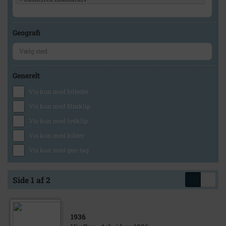
Geografi
Generelt
Vis kun med billeder
Vis kun med filmklip
Vis kun med lydklip
Vis kun med kilder
Vis kun med geo-tag
Side 1 af 2
1936