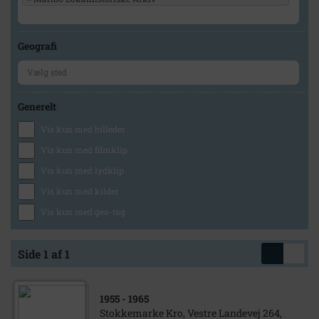
Geografi
Generelt
Vis kun med billeder
Vis kun med filmklip
Vis kun med lydklip
Vis kun med kilder
Vis kun med geo-tag
Side 1 af 1
1955
- 1965
Stokkemarke Kro, Vestre Landevej 264,