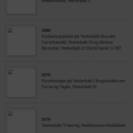
Hedehusene, Vesterkøb 3
1988
Parkeringsplads på Vesterkøb Bl.a.ses:
Farvehandel, Vesterkøb 19 og Bittens
Blomster, Vesterkøb 21 Hertil hører: U 357
1979
Forretninger på Vesterkøb I forgrunden ses
Farve og Tapet, Vesterkøb 21
1979
Vesterkøb/Tværvej, Hedehusene Natbillede