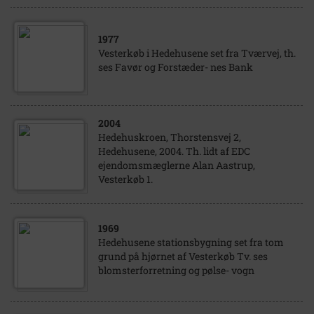
1977
Vesterkøb i Hedehusene set fra Tværvej, th.
ses Favør og Forstæder- nes Bank
2004
Hedehuskroen, Thorstensvej 2,
Hedehusene, 2004. Th. lidt af EDC
ejendomsmæglerne Alan Aastrup,
Vesterkøb 1.
1969
Hedehusene stationsbygning set fra tom
grund på hjørnet af Vesterkøb Tv. ses
blomsterforretning og pølse- vogn