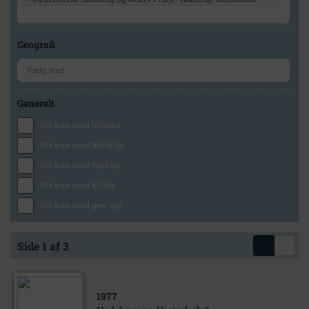
Geografi
Generelt
Vis kun med billeder
Vis kun med filmklip
Vis kun med lydklip
Vis kun med kilder
Vis kun med geo-tag
Side 1 af 3
1977