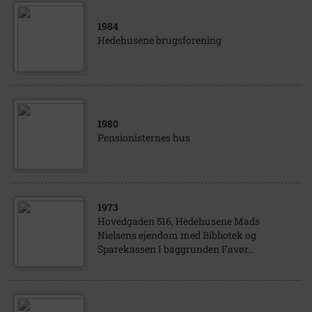
1984
Hedehusene brugsforening
1980
Pensionisternes hus
1973
Hovedgaden 516, Hedehusene Mads
Nielsens ejendom med Bibliotek og
Sparekassen I baggrunden Favør...