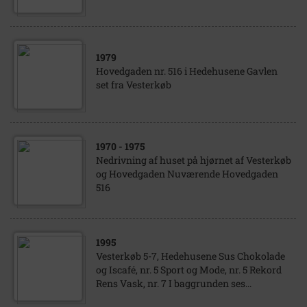
1979
Hovedgaden nr. 516 i Hedehusene Gavlen
set fra Vesterkøb
1970
- 1975
Nedrivning af huset på hjørnet af Vesterkøb
og Hovedgaden Nuværende Hovedgaden
516
1995
Vesterkøb 5-7, Hedehusene Sus Chokolade
og Iscafé, nr. 5 Sport og Mode, nr. 5 Rekord
Rens Vask, nr. 7 I baggrunden ses...