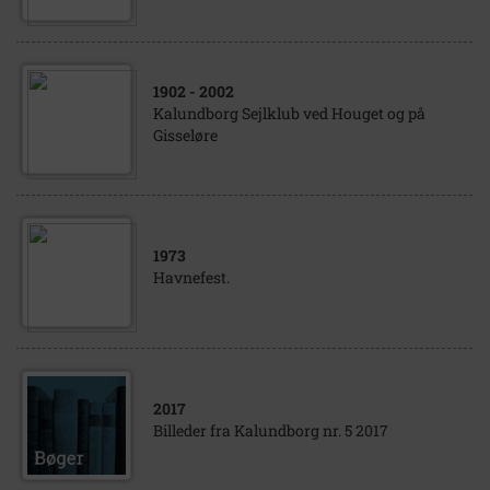
1902
- 2002
Kalundborg Sejlklub ved Houget og på
Gisseløre
1973
Havnefest.
2017
Billeder fra Kalundborg nr. 5 2017