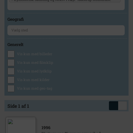
Geografi
Generelt
Vis kun med billeder
Vis kun med filmklip
Vis kun med lydklip
Vis kun med kilder
Vis kun med geo-tag
Side 1 af 1
1996