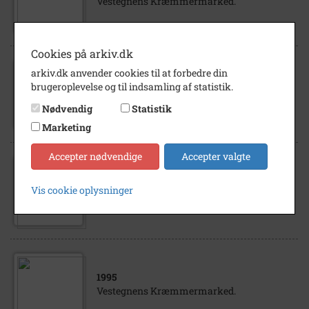
Vestegnens Kræmmermarked.
Cookies på arkiv.dk
arkiv.dk anvender cookies til at forbedre din
1995
brugeroplevelse og til indsamling af statistik.
Vestegnens Kræmmermarked.
Nødvendig
Statistik
Marketing
Accepter nødvendige
Accepter valgte
1995
Vis cookie oplysninger
Vestegnens Kræmmermarked.
1995
Vestegnens Kræmmermarked.