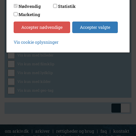
Nødvendig
Statistik
Marketing
Geografi
Accepter nødvendige
Accepter valgte
Vis cookie oplysninger
Generelt
Vis kun med billeder
Vis kun med filmklip
Vis kun med lydklip
Vis kun med kilder
Vis kun med geo-tag
om arkiv.dk
|
arkiver
|
rettigheder og brug
|
faq
|
kontakt