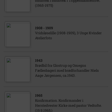
bibliotek i bibliotek i Trippendalscentret.
(1965-1975)
1908
- 1909
Vridsløselille (1908-1909), 3 Unge Kvinder
Atelierfoto
1943
Brødbil fra Glostrup og Omegns
Fællesbageri med brødforhandler Niels
Aage Jørgensen, ca.1943.
1965
Konfirmation. Konfirmander i
Herstedvester Kirke med pastor Vedtofte.
(19.9.1965.)