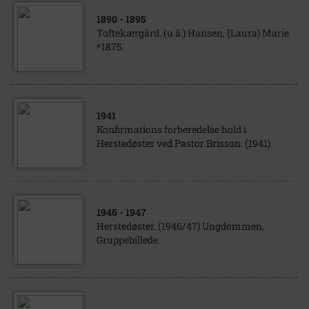
1890
- 1895
Toftekærgård. (u.å.) Hansen, (Laura) Marie
*1875.
1941
Konfirmations forberedelse hold i
Herstedøster ved Pastor Brisson. (1941)
1946
- 1947
Herstedøster. (1946/47) Ungdommen,
Gruppebillede.