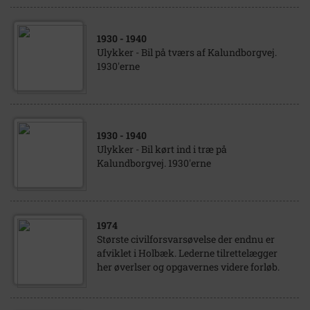
1930
- 1940
Ulykker - Bil på tværs af Kalundborgvej.
1930'erne
1930
- 1940
Ulykker - Bil kørt ind i træ på
Kalundborgvej. 1930'erne
1974
Største civilforsvarsøvelse der endnu er
afviklet i Holbæk. Lederne tilrettelægger
her øverlser og opgavernes videre forløb.