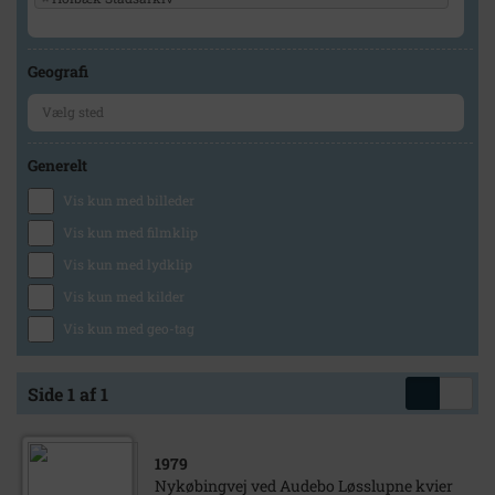
Geografi
Generelt
Vis kun med billeder
Vis kun med filmklip
Vis kun med lydklip
Vis kun med kilder
Vis kun med geo-tag
Side 1 af 1
1979
Nykøbingvej ved Audebo Løsslupne kvier