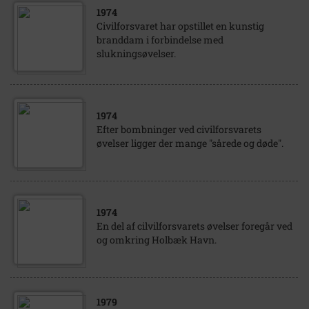
1974
Civilforsvaret har opstillet en kunstig
branddam i forbindelse med
slukningsøvelser.
1974
Efter bombninger ved civilforsvarets
øvelser ligger der mange "sårede og døde".
1974
En del af cilvilforsvarets øvelser foregår ved
og omkring Holbæk Havn.
1979