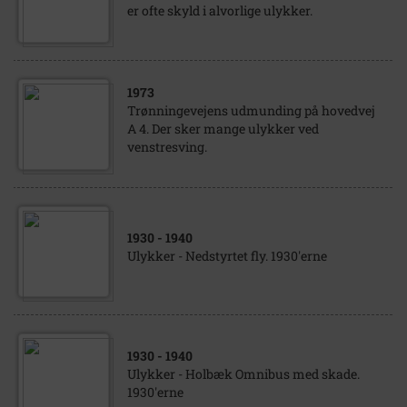
er ofte skyld i alvorlige ulykker.
1973
Trønningevejens udmunding på hovedvej
A 4. Der sker mange ulykker ved
venstresving.
1930
- 1940
Ulykker - Nedstyrtet fly. 1930'erne
1930
- 1940
Ulykker - Holbæk Omnibus med skade.
1930'erne