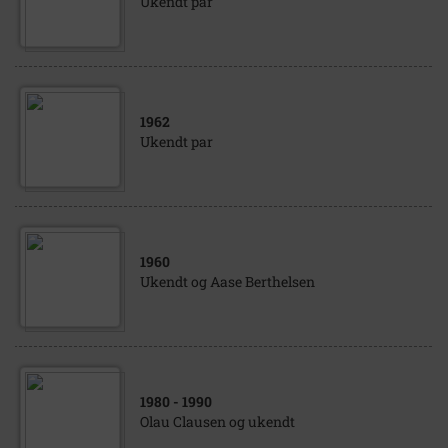
Ukendt par
1962
Ukendt par
1960
Ukendt og Aase Berthelsen
1980
- 1990
Olau Clausen og ukendt