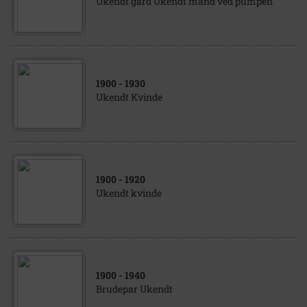
Ukendt gård Ukendt mand ved pumpen
1900
- 1930
Ukendt Kvinde
1900
- 1920
Ukendt kvinde
1900
- 1940
Brudepar Ukendt