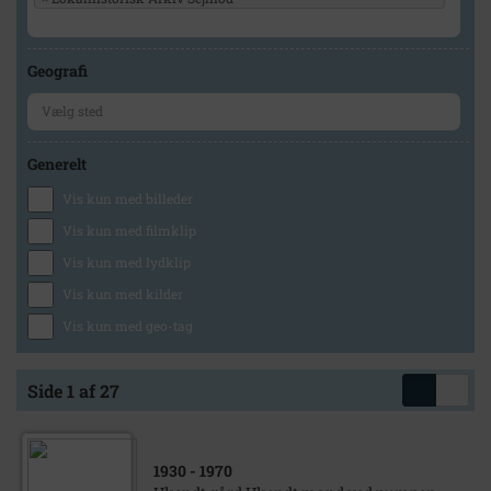
Geografi
Generelt
Vis kun med billeder
Vis kun med filmklip
Vis kun med lydklip
Vis kun med kilder
Vis kun med geo-tag
Side 1 af 27
1930
- 1970