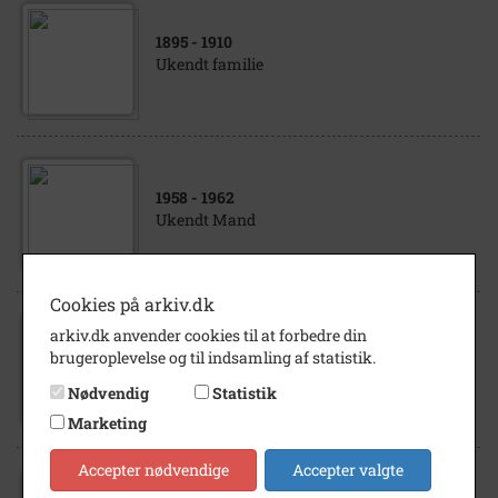
1895
- 1910
Ukendt familie
1958
- 1962
Ukendt Mand
Cookies på arkiv.dk
arkiv.dk anvender cookies til at forbedre din
1958
- 1962
brugeroplevelse og til indsamling af statistik.
Ukendt Mand
Nødvendig
Statistik
Marketing
Accepter nødvendige
Accepter valgte