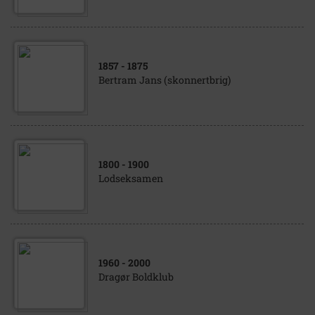
1857
- 1875
Bertram Jans (skonnertbrig)
1800
- 1900
Lodseksamen
1960
- 2000
Dragør Boldklub