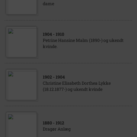
dame
1904
- 1910
Petrine Hansine Malm (1890-) og ukendt
kvinde.
1902
- 1904
Christine Elisabeth Dorthea Lykke
(18.12.1877-) og ukendt kvinde
1880
- 1912
Dragør Anlæg