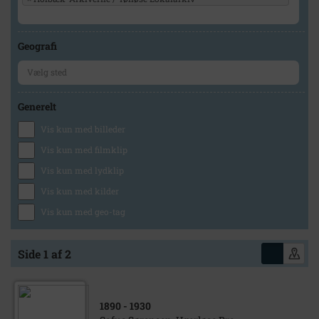
Geografi
Generelt
Vis kun med billeder
Vis kun med filmklip
Vis kun med lydklip
Vis kun med kilder
Vis kun med geo-tag
Side 1 af 2
1890
- 1930