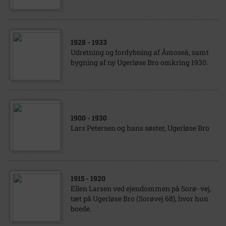
1928
- 1933
Udretning og fordybning af Åmoseå, samt
bygning af ny Ugerløse Bro omkring 1930.
1900
- 1930
Lars Petersen og hans søster, Ugerløse Bro
1915
- 1920
Ellen Larsen ved ejendommen på Sorø- vej,
tæt på Ugerløse Bro (Sorøvej 68), hvor hun
boede.