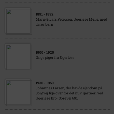
1891
- 1892
Marie & Lars Petersen, Ugerløse Mølle, med
deres børn
1900
- 1920
Unge piger fra Ugerløse
1930
- 1950
Johannes Larsen, der havde ejendom på
Sorøvej lige over for det nuv. gartneri ved
Ugerløse Bro (Sorøvej 69).