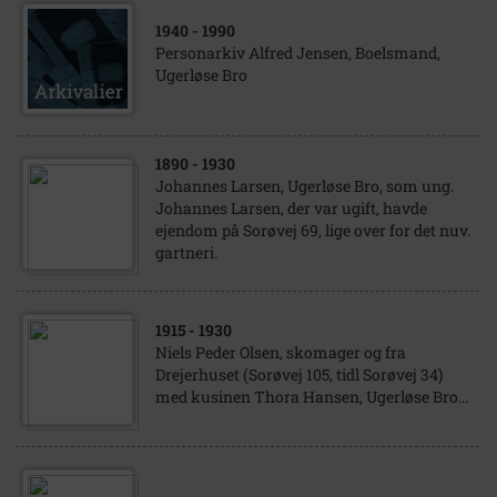
1940
- 1990
Personarkiv Alfred Jensen, Boelsmand,
Ugerløse Bro
1890
- 1930
Johannes Larsen, Ugerløse Bro, som ung.
Johannes Larsen, der var ugift, havde
ejendom på Sorøvej 69, lige over for det nuv.
gartneri.
1915
- 1930
Niels Peder Olsen, skomager og fra
Drejerhuset (Sorøvej 105, tidl Sorøvej 34)
med kusinen Thora Hansen, Ugerløse Bro...