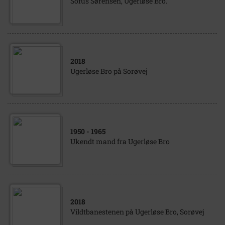
Sofus Sørensen, Ugerløse Bro.
2018
Ugerløse Bro på Sorøvej
1950
- 1965
Ukendt mand fra Ugerløse Bro
2018
Vildtbanestenen på Ugerløse Bro, Sorøvej