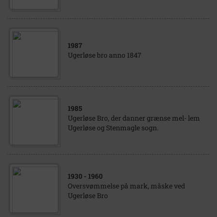
1987
Ugerløse bro anno 1847
1985
Ugerløse Bro, der danner grænse mel- lem
Ugerløse og Stenmagle sogn.
1930
- 1960
Oversvømmelse på mark, måske ved
Ugerløse Bro