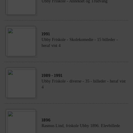
Ubby Friskole - Annekset og Trudvang
1991
Ubby Friskole - Skolekomedie - 15 billeder -
heraf vist 4
1989
- 1991
Ubby Friskole - diverse - 35 - billeder - heraf vist
4
1896
Rasmus Lind, friskole Ubby 1896. Elevbillede