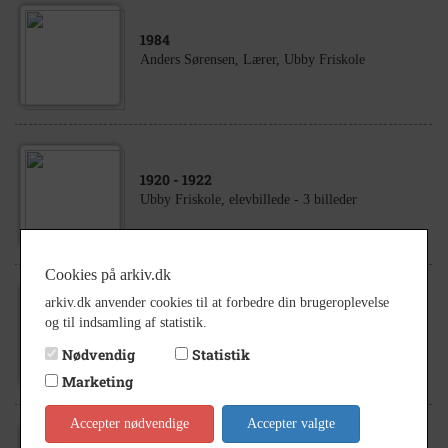
1984
Anders Sørensen, Lærer, Ubby Friskole
1920
- 1922
Ubby Friskole, elevbillede - 3 billeder
Cookies på arkiv.dk
arkiv.dk anvender cookies til at forbedre din brugeroplevelse
1929
og til indsamling af statistik.
Ubby Friskole ca. 1929
Nødvendig
Statistik
Marketing
Accepter nødvendige
Accepter valgte