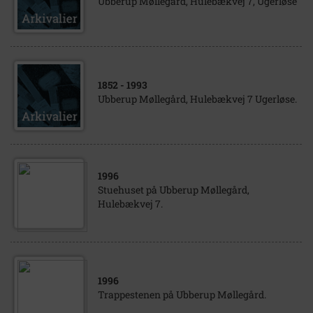
Ubberup Møllegård, Hulebækvej 7, Ugerløse
1852
- 1993
Ubberup Møllegård, Hulebækvej 7 Ugerløse.
1996
Stuehuset på Ubberup Møllegård,
Hulebækvej 7.
1996
Trappestenen på Ubberup Møllegård.