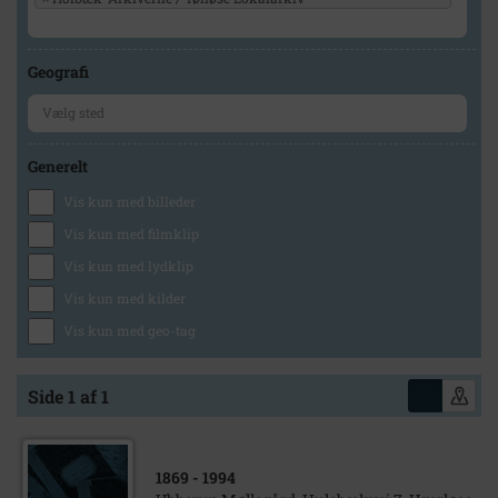
Geografi
Generelt
Vis kun med billeder
Vis kun med filmklip
Vis kun med lydklip
Vis kun med kilder
Vis kun med geo-tag
Side 1 af 1
1869
- 1994