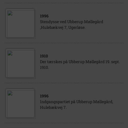
1996
Stendysse ved Ubberup Møllegård
,Hulebækvej 7, Ugerløse.
1910
Der tærskes på Ubberup Møllegård 19. sept.
1910.
1996
Indgangspartiet på Ubberup Møllegård,
Hulebækvej 7.