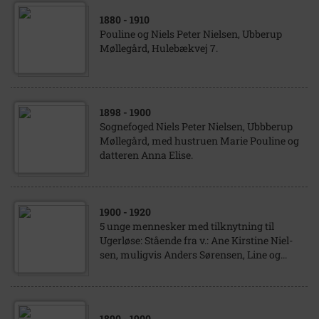
1880
- 1910
Pouline og Niels Peter Nielsen, Ubberup
Møllegård, Hulebækvej 7.
1898
- 1900
Sognefoged Niels Peter Nielsen, Ubbberup
Møllegård, med hustruen Marie Pouline og
datteren Anna Elise.
1900
- 1920
5 unge mennesker med tilknytning til
Ugerløse: Stående fra v.: Ane Kirstine Niel-
sen, muligvis Anders Sørensen, Line og...
1890
- 1900