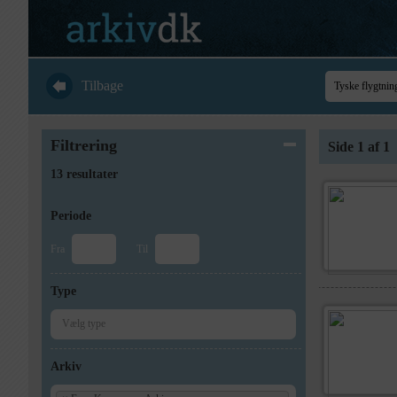
Tilbage
Filtrering
Side 1 af 1
13 resultater
Periode
Fra
Til
Type
Arkiv