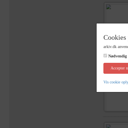
Cookies 
arkiv.dk anvend
Nødvendig
Accepter 
Vis cookie opl