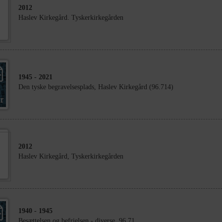
2012
Haslev Kirkegård. Tyskerkirkegården
1945
- 2021
Den tyske begravelsesplads, Haslev Kirkegård (96.714)
2012
Haslev Kirkegård, Tyskerkirkegården
1940
- 1945
Besættelsen og befrielsen - diverse. 96.71