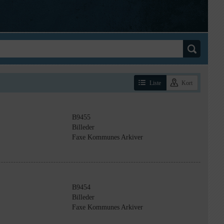
Liste
Kort
B9455
Billeder
Faxe Kommunes Arkiver
B9454
Billeder
Faxe Kommunes Arkiver