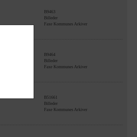
B9463
Billeder
Faxe Kommunes Arkiver
B9464
Billeder
Faxe Kommunes Arkiver
B51661
Billeder
Faxe Kommunes Arkiver