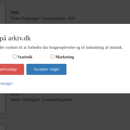
1945
Tyske flygtninge i Teestruplejren, 1945
på arkiv.dk
er cookies til at forbedre din brugeroplevelse og til indsamling af statistik.
1945
Statistik
Marketing
Tyske flygtninge i Teestruplejren, 1945
nødvendige
Accepter valgte
ysninger
2012
Haslev Kirkegård. Tyskerkirkegården