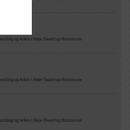
Samling og Arkiv i Høje-Taastrup Kommune
Samling og Arkiv i Høje-Taastrup Kommune
Samling og Arkiv i Høje-Taastrup Kommune