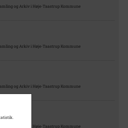
Samling og Arkiv i Høje-Taastrup Kommune
Samling og Arkiv i Høje-Taastrup Kommune
Samling og Arkiv i Høje-Taastrup Kommune
atistik.
Samling og Arkiv i Høje-Taastrup Kommune