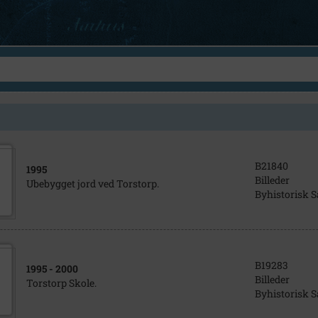
B21840
1995
Billeder
Ubebygget jord ved Torstorp.
Byhistorisk 
B19283
1995
- 2000
Billeder
Torstorp Skole.
Byhistorisk 