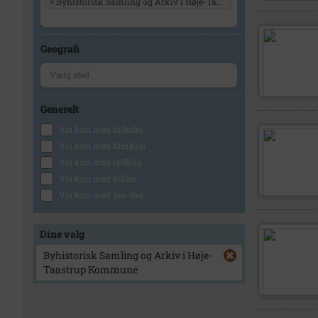
×
Byhistorisk Samling og Arkiv i Høje-Taastrup Kommune
Geografi
Generelt
Vis kun med billeder
Vis kun med filmklip
Vis kun med lydklip
Vis kun med kilder
Vis kun med geo-tag
Dine valg
Byhistorisk Samling og Arkiv i Høje-
Taastrup Kommune