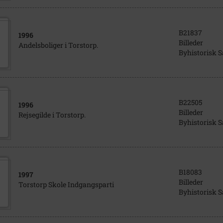
B21837
1996
Billeder
Andelsboliger i Torstorp.
Byhistorisk 
B22505
1996
Billeder
Rejsegilde i Torstorp.
Byhistorisk 
B18083
1997
Billeder
Torstorp Skole Indgangsparti
Byhistorisk 