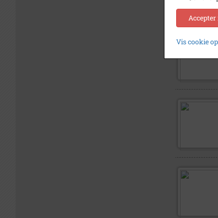
Accepter
Vis cookie o